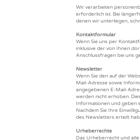
Wir verarbeiten personenbe
erforderlich ist. Bei läng
denen wir unterliegen, sch
Kontaktformular
Wenn Sie uns per Kontakt
inklusive der von Ihnen d
Anschlussfragen bei uns ge
Newsletter
Wenn Sie den auf der Webs
Mail-Adresse sowie Informa
angegebenen E-Mail-Adress
werden nicht erhoben. Die
Informationen und geben sie
Nachdem Sie Ihre Einwilli
des Newsletters erteilt ha
Urheberrechte
Das Urheberrecht und alle 