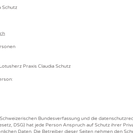
 Schutz
.ch
ersonen
otusherz Praxis Claudia Schutz
erson:
er Schweizerischen Bundesverfassung und die datenschutzr
setz, DSG) hat jede Person Anspruch auf Schutz ihrer Priv
nlichen Daten. Die Betreiber dieser Seiten nehmen den Sch