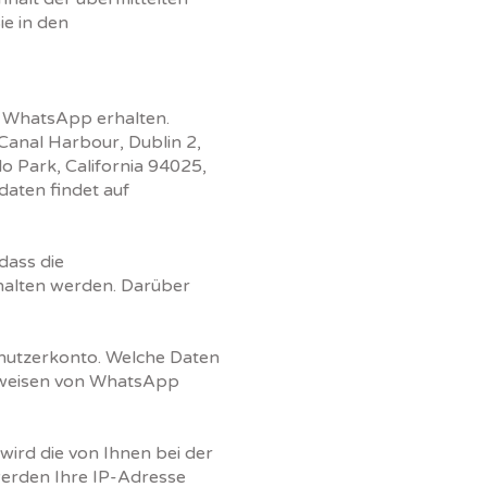
ie in den
t WhatsApp erhalten.
Canal Harbour, Dublin 2,
lo Park, California 94025,
aten findet auf
dass die
halten werden. Darüber
nutzerkonto. Welche Daten
nweisen von WhatsApp
ird die von Ihnen bei der
rden Ihre IP-Adresse