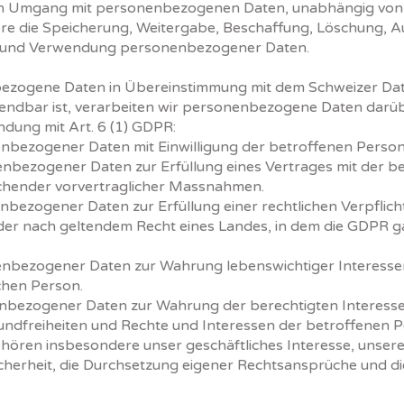
en Umgang mit personenbezogenen Daten, unabhängig von
re die Speicherung, Weitergabe, Beschaffung, Löschung, 
g und Verwendung personenbezogener Daten.
bezogene Daten in Übereinstimmung mit dem Schweizer Dat
dbar ist, verarbeiten wir personenbezogene Daten darüb
dung mit Art. 6 (1) GDPR:
nenbezogener Daten mit Einwilligung der betroffenen Person
nenbezogener Daten zur Erfüllung eines Vertrages mit der 
chender vorvertraglicher Massnahmen.
enbezogener Daten zur Erfüllung einer rechtlichen Verpflich
er nach geltendem Recht eines Landes, in dem die GDPR ga
.
onenbezogener Daten zur Wahrung lebenswichtiger Interess
chen Person.
onenbezogener Daten zur Wahrung der berechtigten Interess
Grundfreiheiten und Rechte und Interessen der betroffenen
hören insbesondere unser geschäftliches Interesse, unsere 
cherheit, die Durchsetzung eigener Rechtsansprüche und di