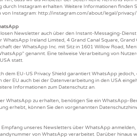
durch Instagram erhalten. Weitere Informationen finden S
 von Instagram:
http://instagram.com/about/legal/privacy
/
WhatsApp
losen Newsletter auch über den Instant-Messaging-Diens
er WhatsApp Ireland Limited, 4 Grand Canal Square, Grand 
lschaft der WhatsApp Inc. mit Sitz in 1601 Willow Road, Men
hatsApp" genannt. Eine teilweise Verarbeitung von Nutzerd
USA statt.
ach dem EU-US Privacy Shield garantiert WhatsApp jedoch, 
der EU auch bei der Datenverarbeitung in den USA einge
itere Informationen zum Datenschutz an.
er WhatsApp zu erhalten, benötigen Sie ein WhatsApp-Be
ng erhebt, können Sie den vorgenannten Datenschutzhi
n Empfang unseres Newsletters über WhatsApp anmelden, w
ndynummer von WhatsApp verarbeitet. Darüber hinaus we