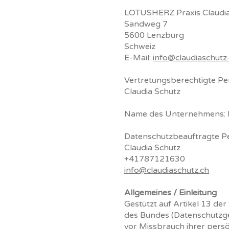
LOTUSHERZ Praxis Claudia
Sandweg 7
5600 Lenzburg
Schweiz
E-Mail:
info@claudiaschutz
Vertretungsberechtigte P
Claudia Schutz
Name des Unternehmens: L
Datenschutzbeauftragte P
Claudia Schutz
+41787121630
info@claudiaschutz.ch
Allgemeines / Einleitung
Gestützt auf Artikel 13 d
des Bundes (Datenschutzge
vor Missbrauch ihrer persö