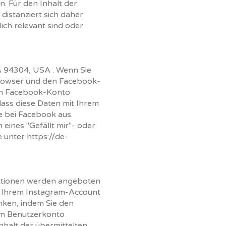
n. Für den Inhalt der
distanziert sich daher
ich relevant sind oder
CA 94304, USA . Wenn Sie
Browser und den Facebook-
ein Facebook-Konto
ass diese Daten mit Ihrem
e bei Facebook aus.
eines "Gefällt mir"- oder
e unter
https://de-
nktionen werden angeboten
n Ihrem Instagram-Account
inken, indem Sie den
em Benutzerkonto
nhalt der übermittelten