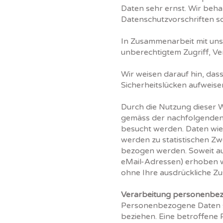
Daten sehr ernst. Wir beh
Datenschutzvorschriften s
In Zusammenarbeit mit uns
unberechtigtem Zugriff, Ve
Wir weisen darauf hin, das
Sicherheitslücken aufweisen
Durch die Nutzung dieser W
gemäss der nachfolgenden 
besucht werden. Daten wie
werden zu statistischen Zw
bezogen werden. Soweit au
eMail-Adressen) erhoben wer
ohne Ihre ausdrückliche Zu
Verarbeitung personenbe
Personenbezogene Daten sind
beziehen. Eine betroffene 