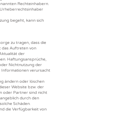
genannten Rechteinhabern.
er Urheberrechtsinhaber
zung begeht, kann sich
orge zu tragen, dass die
st das Auftreten von
Aktualität der
nnen. Haftungsansprüche,
 oder Nichtnutzung der
 Informationen verursacht
ng ändern oder löschen
 dieser Website bzw. der
n oder Partner sind nicht
e angeblich durch den
 solche Schäden.
d die Verfügbarkeit von