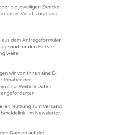
oder die jeweiligen Zwecke
d anderer Verpflichtungen,
n aus dem Anfrageformular
age und für den Fall von
ng weiter.
en wir von Ihnen eine E-
er Inhaber der
n sind. Weitere Daten
r angeforderten
 deren Nutzung zum Versand
Abmeldelink" im Newsletter.
igen Dateien auf der