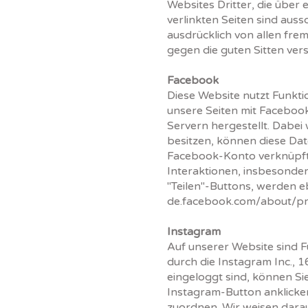
Websites Dritter, die über
verlinkten Seiten sind auss
ausdrücklich von allen frem
gegen die guten Sitten ver
Facebook
Diese Website nutzt Funkti
unsere Seiten mit Faceboo
Servern hergestellt. Dabe
besitzen, können diese Dat
Facebook-Konto verknüpft 
Interaktionen, insbesonder
"Teilen"-Buttons, werden e
de.facebook.com/about/pr
Instagram
Auf unserer Website sind 
durch die Instagram Inc.,
eingeloggt sind, können Sie
Instagram-Button anklicke
zuordnen. Wir weisen darauf