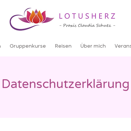
n
Gruppenkurse
Reisen
Über mich
Veran
Datenschutzerklärung