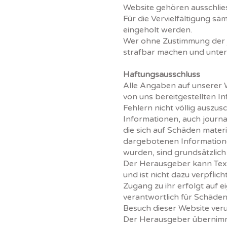
Website gehören ausschlie
Für die Vervielfältigung s
eingeholt werden.
Wer ohne Zustimmung der j
strafbar machen und unte
Haftungsausschluss
Alle Angaben auf unserer W
von uns bereitgestellten In
Fehlern nicht völlig auszusc
Informationen, auch journ
die sich auf Schäden mater
dargebotenen Informatione
wurden, sind grundsätzlich
Der Herausgeber kann Tex
und ist nicht dazu verpflich
Zugang zu ihr erfolgt auf 
verantwortlich für Schäden,
Besuch dieser Website ver
Der Herausgeber übernimmt