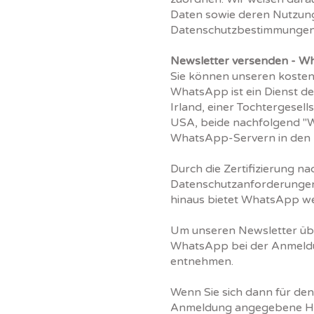
Daten sowie deren Nutzung 
Datenschutzbestimmungen
Newsletter versenden - 
Sie können unseren kosten
WhatsApp ist ein Dienst d
Irland, einer Tochtergesel
USA, beide nachfolgend "W
WhatsApp-Servern in den 
Durch die Zertifizierung n
Datenschutzanforderungen 
hinaus bietet WhatsApp we
Um unseren Newsletter üb
WhatsApp bei der Anmeldu
entnehmen.
Wenn Sie sich dann für de
Anmeldung angegebene Ha