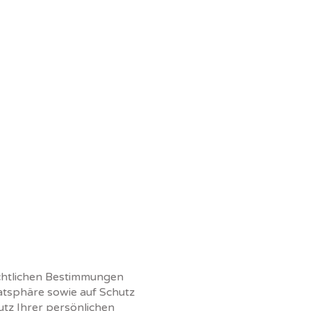
echtlichen Bestimmungen
atsphäre sowie auf Schutz
utz Ihrer persönlichen