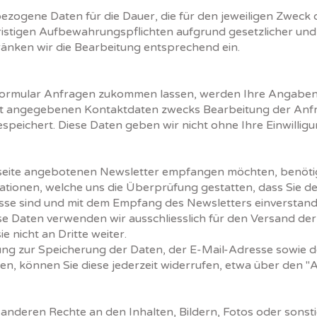
zogene Daten für die Dauer, die für den jeweiligen Zweck 
erfristigen Aufbewahrungspflichten aufgrund gesetzlicher un
ränken wir die Bearbeitung entsprechend ein.
formular Anfragen zukommen lassen, werden Ihre Angabe
ort angegebenen Kontaktdaten zwecks Bearbeitung der Anfr
speichert. Diese Daten geben wir nicht ohne Ihre Einwilligu
eite angebotenen Newsletter empfangen möchten, benötig
tionen, welche uns die Überprüfung gestatten, dass Sie d
e sind und mit dem Empfang des Newsletters einverstande
se Daten verwenden wir ausschliesslich für den Versand de
 nicht an Dritte weiter.
gung zur Speicherung der Daten, der E-Mail-Adresse sowie
ben, können Sie diese jederzeit widerrufen, etwa über den "
anderen Rechte an den Inhalten, Bildern, Fotos oder sonst