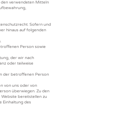
 den verwendeten Mitteln
Aufbewahrung,
enschutzrecht. Sofern und
er hinaus auf folgenden
.
betroffenen Person sowie
tung, der wir nach
nz oder teilweise
en der betroffenen Person
en von uns oder von
 Person überwiegen. Zu den
Website bereitstellen zu
e Einhaltung des