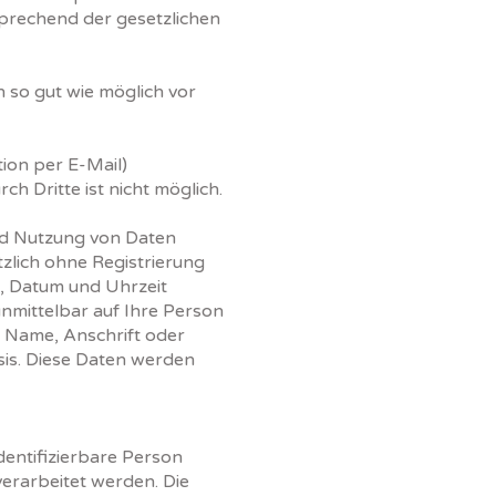
prechend der gesetzlichen
so gut wie möglich vor
ion per E-Mail)
h Dritte ist nicht möglich.
und Nutzung von Daten
lich ohne Registrierung
, Datum und Uhrzeit
nmittelbar auf Ihre Person
 Name, Anschrift oder
asis. Diese Daten werden
dentifizierbare Person
erarbeitet werden. Die