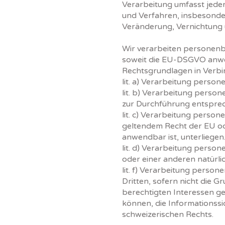
Verarbeitung umfasst jed
und Verfahren, insbesonde
Veränderung, Vernichtun
Wir verarbeiten personen
soweit die EU-DSGVO anwen
Rechtsgrundlagen in Verbin
lit. a) Verarbeitung perso
lit. b) Verarbeitung perso
zur Durchführung entspre
lit. c) Verarbeitung person
geltendem Recht der EU od
anwendbar ist, unterliegen
lit. d) Verarbeitung pers
oder einer anderen natürli
lit. f) Verarbeitung pers
Dritten, sofern nicht die 
berechtigten Interessen ge
können, die Informationssi
schweizerischen Rechts.