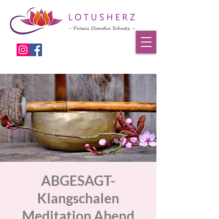
ABGESAGT-
Klangschalen
Meditation Abend