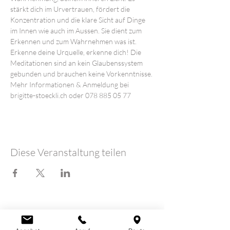
stärkt dich im Urvertrauen, fördert die 
Konzentration und die klare Sicht auf Dinge 
im Innen wie auch im Aussen. Sie dient zum 
Erkennen und zum Wahrnehmen was ist. 
Erkenne deine Urquelle, erkenne dich! Die 
Meditationen sind an kein Glaubenssystem 
gebunden und brauchen keine Vorkenntnisse.
Mehr Informationen & Anmeldung bei 
brigitte-stoeckli.ch oder 078 885 05 77
Diese Veranstaltung teilen
LOTUSHERZ - Praxis
Claudia Schutz