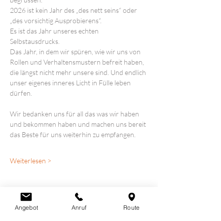
2026 ist kein Jahr des „des nett seins“ oder 
„des vorsichtig Ausprobierens“.
Es ist das Jahr unseres echten 
Selbstausdrucks.
Das Jahr, in dem wir spüren, wie wir uns von 
Rollen und Verhaltensmustern befreit haben, 
die längst nicht mehr unsere sind. Und endlich 
unser eigenes inneres Licht in Fülle leben 
dürfen.
Wir bedanken uns für all das was wir haben 
und bekommen haben und machen uns bereit 
das Beste für uns weiterhin zu empfangen. 
Weiterlesen >
Angebot
Anruf
Route
Diese Veranstaltung teilen