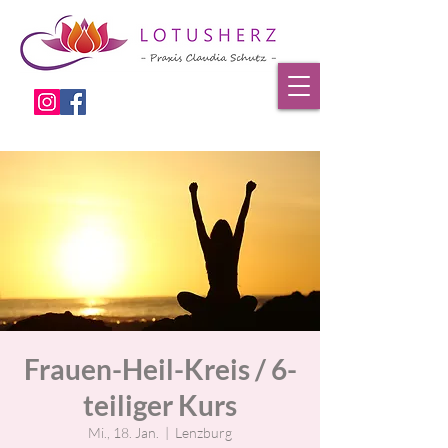
Frauen-Heil-Kreis / 6-
teiliger Kurs
Mi., 18. Jan.
  |  
Lenzburg