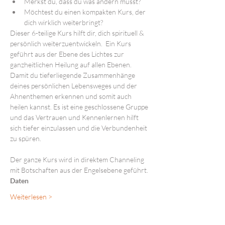
Merkst du, dass du was ändern musst?
Möchtest du einen kompakten Kurs, der 
dich wirklich weiterbringt?
Dieser 6-teilige Kurs hilft dir, dich spirituell & 
persönlich weiterzuentwickeln.  Ein Kurs 
geführt aus der Ebene des Lichtes zur 
ganzheitlichen Heilung auf allen Ebenen. 
Damit du tieferliegende Zusammenhänge 
deines persönlichen Lebensweges und der 
Ahnenthemen erkennen und somit auch 
heilen kannst. Es ist eine geschlossene Gruppe 
und das Vertrauen und Kennenlernen hilft 
sich tiefer einzulassen und die Verbundenheit 
zu spüren.

Der ganze Kurs wird in direktem Channeling 
mit Botschaften aus der Engelsebene geführt.
Daten
Weiterlesen >