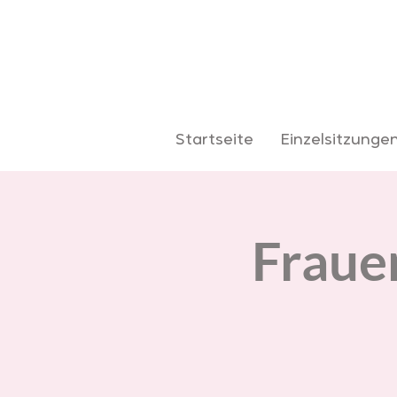
Startseite
Einzelsitzunge
Frauen