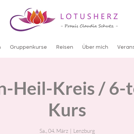
n
Gruppenkurse
Reisen
Über mich
Veran
-Heil-Kreis / 6-t
Kurs
Sa., 04. März
  |  
Lenzburg