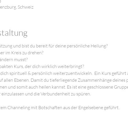
0
enzburg, Schweiz
staltung
tzung und bist du bereit für deine persönliche Heilung?
er im Kreis zu drehen?
 ändern musst?
kten Kurs, der dich wirklich weiterbringt?
r, dich spirituell & persönlich weiterzuentwickeln.  Ein Kurs geführt
auf allen Ebenen. Damit du tieferliegende Zusammenhänge deines
n und somit auch heilen kannst. Es ist eine geschlossene Grupp
r einzulassen und die Verbundenheit zu spüren.

ktem Channeling mit Botschaften aus der Engelsebene geführt.