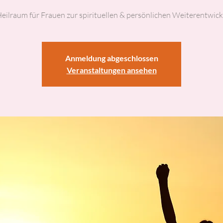
Heilraum für Frauen zur spirituellen & persönlichen Weiterentwick
Anmeldung abgeschlossen
Veranstaltungen ansehen