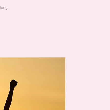
lung.