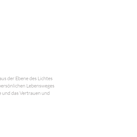
 aus der Ebene des Lichtes 
 persönlichen Lebensweges 
e und das Vertrauen und 