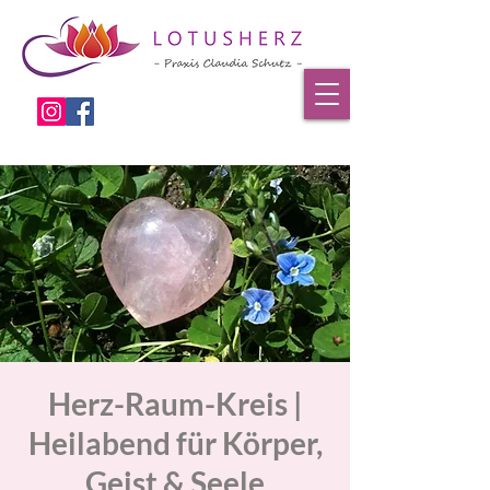
Herz-Raum-Kreis |
Heilabend für Körper,
Geist & Seele