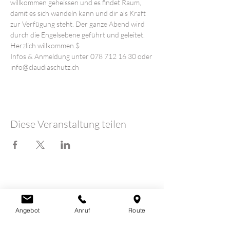
willkommen geheissen und es findet Raum, 
damit es sich wandeln kann und dir als Kraft 
zur Verfügung steht. Der ganze Abend wird 
durch die Engelsebene geführt und geleitet. 
Herzlich willkommen.$
Infos & Anmeldung unter 078 712 16 30 oder 
info@claudiaschutz.ch
Diese Veranstaltung teilen
LOTUSHERZ - Praxis
Claudia Schutz
Angebot
Anruf
Route
Sandweg 7
5600 Lenzburg