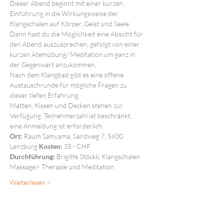
Dieser Abend beginnt mit einer kurzen 
Einführung in die Wirkungsweise der 
Klangschalen auf Körper, Geist und Seele. 
Dann hast du die Möglichkeit eine Absicht für 
den Abend auszusprechen, gefolgt von einer 
kurzen Atemübung/ Meditation um ganz in 
der Gegenwart anzukommen.
Nach dem Klangbad gibt es eine offene 
Austauschrunde für mögliche Fragen zu 
dieser tiefen Erfahrung.
Matten, Kissen und Decken stehen zur 
Verfügung. Teilnehmerzahl ist beschränkt, 
eine Anmeldung ist erforderlich.
Ort: 
Raum Samyama, Sandweg 7, 5600 
Lenzburg 
Kosten: 
35.- CHF
Durchführung: 
Brigitte Stöckli, Klangschalen 
Massage/- Therapie und Meditation 
Weiterlesen >