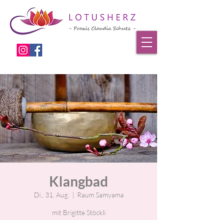
Klangbad
Di., 31. Aug.
  |  
Raum Samyama
mit Brigitte Stöckli