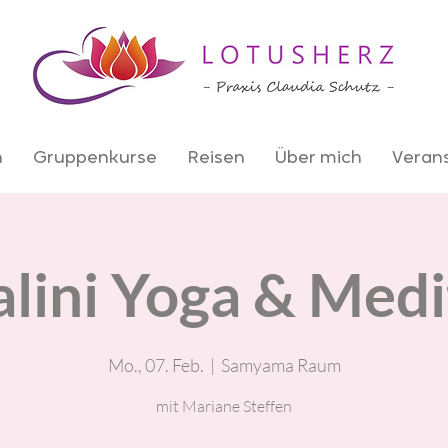
n
Gruppenkurse
Reisen
Über mich
Veran
lini Yoga & Medi
Mo., 07. Feb.
  |  
Samyama Raum
mit Mariane Steffen