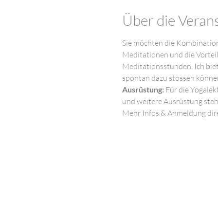
Über die Veran
Sie möchten die Kombination
Meditationen und die Vortei
Meditationsstunden. Ich biet
spontan dazu stossen könne
Ausrüstung:
 Für die Yogale
und weitere Ausrüstung steh
Mehr Infos & Anmeldung dire