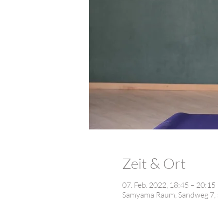
Zeit & Ort
07. Feb. 2022, 18:45 – 20:15
Samyama Raum, Sandweg 7, 