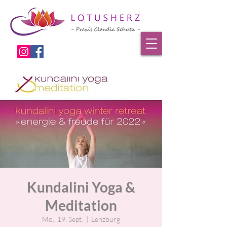
Kundalini Yoga &
Meditation
Mo., 19. Sept.
  |  
Lenzburg