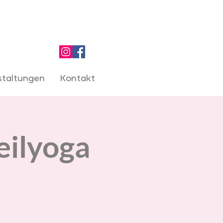
staltungen
Kontakt
eilyoga