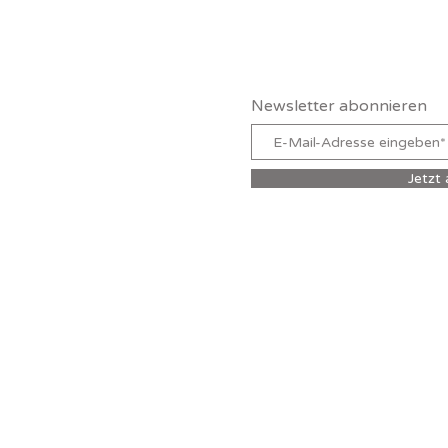
Claudia Schutz
Newsletter abonnieren
Jetzt
ZERKLÄRUNG
© 202