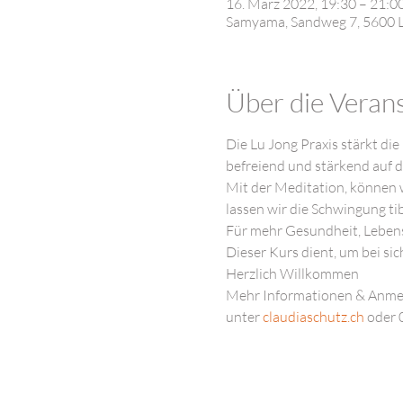
16. März 2022, 19:30 – 21:0
Samyama, Sandweg 7, 5600 L
Über die Veran
Die Lu Jong Praxis stärkt die
befreiend und stärkend auf d
Mit der Meditation, können w
lassen wir die Schwingung ti
Für mehr Gesundheit, Leben
Dieser Kurs dient, um bei sic
Herzlich Willkommen
Mehr Informationen & Anmel
unter 
claudiaschutz.ch
 oder 