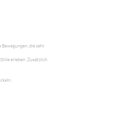
te Bewegungen, die sehr 
ille erleben. Zusätzlich 
keln.
