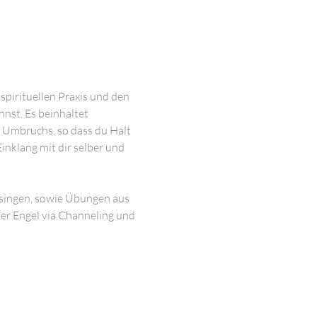
pirituellen Praxis und den 
st. Es beinhaltet 
 Umbruchs, so dass du Halt 
Einklang mit dir selber und 
 singen, sowie Übungen aus 
der Engel via Channeling und 