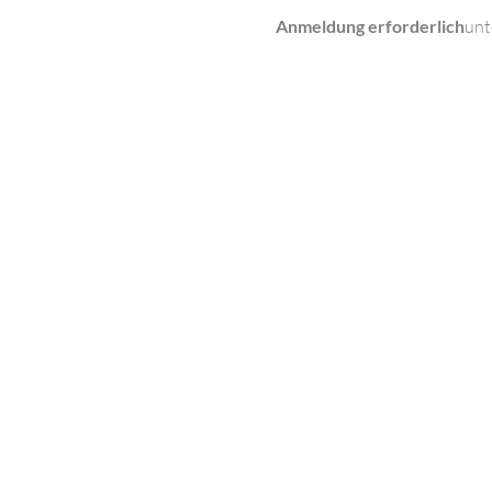
Anmeldung erforderlich
unt