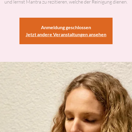
und lernst Mantra zu rezitieren, welche der Reinigung dienen.
Anmeldung geschlossen
Jetzt andere Veranstaltungen ansehen