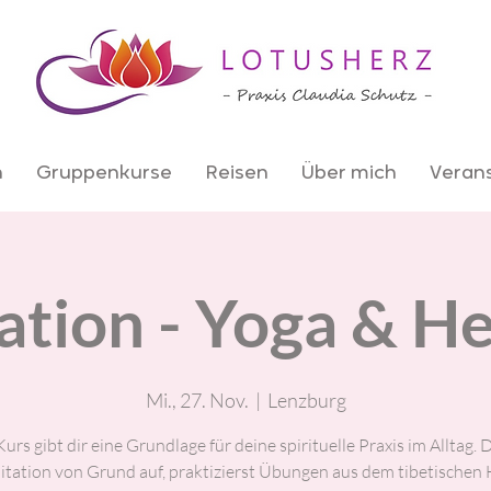
n
Gruppenkurse
Reisen
Über mich
Veran
tion - Yoga & He
Mi., 27. Nov.
  |  
Lenzburg
urs gibt dir eine Grundlage für deine spirituelle Praxis im Alltag. 
itation von Grund auf, praktizierst Übungen aus dem tibetischen 