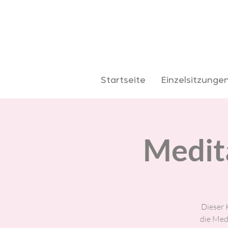
Startseite
Einzelsitzunge
Medita
Dieser K
die Med