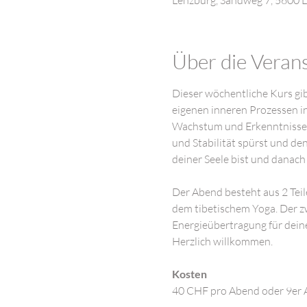
Lenzburg, Sandweg 7, 5600 L
Über die Veran
Dieser wöchentliche Kurs gib
eigenen inneren Prozessen i
Wachstum und Erkenntnisse f
und Stabilität spürst und den 
deiner Seele bist und danach
Der Abend besteht aus 2 Teil
dem tibetischem Yoga. Der zw
Energieübertragung für dein
Herzlich willkommen.
Kosten
40 CHF pro Abend oder 9er 