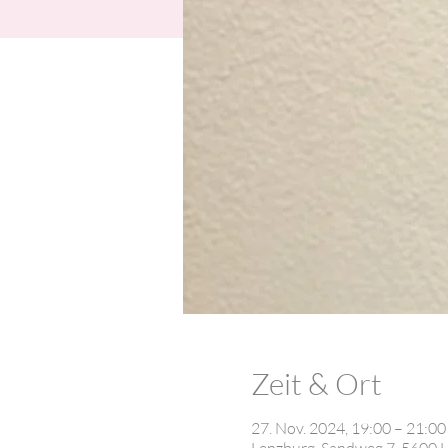
Zeit & Ort
27. Nov. 2024, 19:00 – 21:0