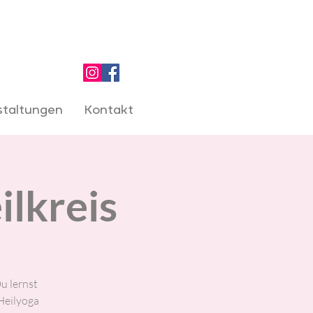
staltungen
Kontakt
ilkreis
Du lernst
Heilyoga