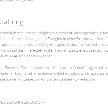
enzburg, Switzerland
staltung
t den Rahmen und die Möglichkeit, damit du dich regelmässig der s
n einem höher schwingenden Energiefeld einer Gruppe widmen kann
ür deinen persönlichen Weg. Es trägt dich durch diese Zeiten des
Fokus auf das innere Ziel richten kannst.  Das Ziel ist, dass du im 
 auch im Aussen handeln kannst.
en. Der erste Teil beinhaltet eine Meditation, Atemübung, Mantra
eite Teil beinhaltet  eine Befindlichkeitsrunde sowie Inspiration 
e aktuellen Prozesse und für die Bewusstsein-Erweiterung.
Abo 300 CHF statt 360 CHF