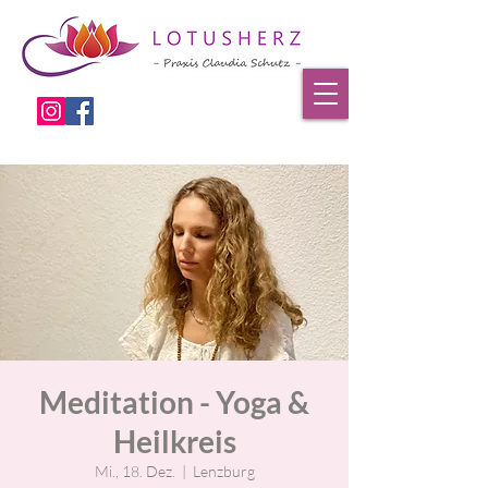
Meditation - Yoga &
Heilkreis
Mi., 18. Dez.
  |  
Lenzburg