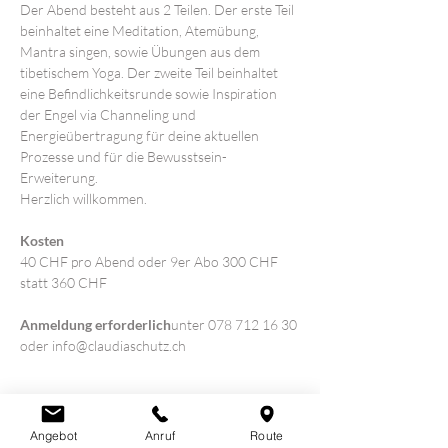
Der Abend besteht aus 2 Teilen. Der erste Teil 
beinhaltet eine Meditation, Atemübung, 
Mantra singen, sowie Übungen aus dem 
tibetischem Yoga. Der zweite Teil beinhaltet  
eine Befindlichkeitsrunde sowie Inspiration 
der Engel via Channeling und 
Energieübertragung für deine aktuellen 
Prozesse und für die Bewusstsein-
Erweiterung.
Herzlich willkommen.
Kosten
40 CHF pro Abend oder 9er Abo 300 CHF 
statt 360 CHF
Anmeldung erforderlich
unter 078 712 16 30 
oder info@claudiaschutz.ch
Angebot
Anruf
Route