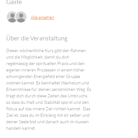
Gäste
Alle ansehen
Über die Veranstaltung
Dieser wöchentliche Kurs gibt den Rahmen 
und die Möglichkeit, damit du dich 
regelmässig der spirituellen Praxis und den 
eigenen inneren Prozessen in einem höher 
schwingenden Energiefeld einer Gruppe 
widmen kannst. Es beinhaltet Wachstum und 
Erkenntnisse für deinen persönlichen Weg. Es 
trägt dich durch diese Zeiten des Umbruchs, 
so dass du Halt und Stabilität spürst und den 
Fokus auf das innere Ziel richten kannst.  Das 
Ziel ist, dass du im Einklang mit dir selber und 
deiner Seele bist und danach auch im Aussen 
handeln kannst.