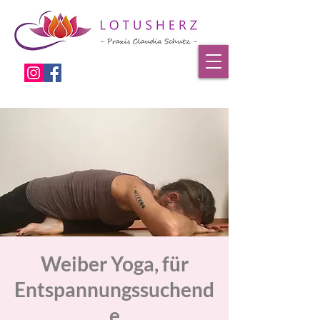
Weiber Yoga, für
Entspannungssuchend
e