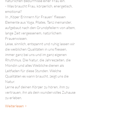
natürlichen Bedürfnisse einer Frau ein.
- Was braucht Frau, körperlich, energetisch, 
emotional?
In „Köper Erinnern für Frauen“ fliessen 
Elemente aus Yoga, Pilates, Tanz ineinander, 
aufgebaut nach den Grundpfeilern von altem, 
lange Zeit vergessenem, natürlichem 
Frauenwissen.
Leise, sinnlich, entspannt und ruhig lassen wir 
die weiblichen Qualitäten in uns fliessen, 
immer ganz bei uns und im ganz eigenen 
Rhythmus. Die Natur, die Jahreszeiten, die 
Mondin und alles Weibliche dienen als 
Leitfaden für diese Stunden. Welche 
Qualitäten es wann braucht, zeigt uns die 
Natur.
Lerne auf deinen Körper zu hören, ihm zu 
vertrauen, ihn als dein wundervolles Zuhause 
zu erleben.
Weiterlesen >