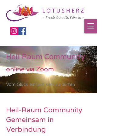
Heil-Raum Community
online via Zoom
Vom Glück einfach sein zu dürfen
Heil-Raum Community
Gemeinsam in
Verbindung