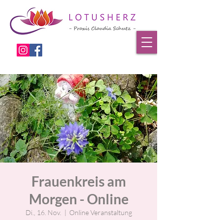
Frauenkreis am
Morgen - Online
Di., 16. Nov.
  |  
Online Veranstaltung