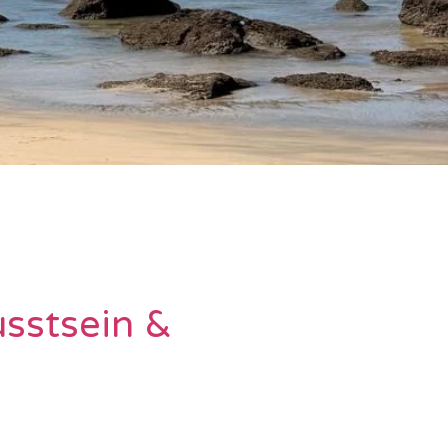
usstsein &