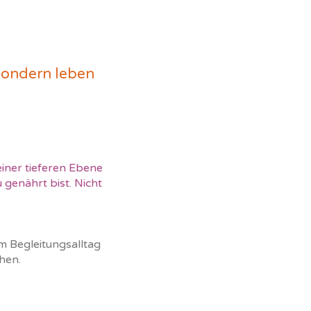
 sondern leben
einer tieferen Ebene
 genährt bist. Nicht
 Begleitungsalltag
hen.