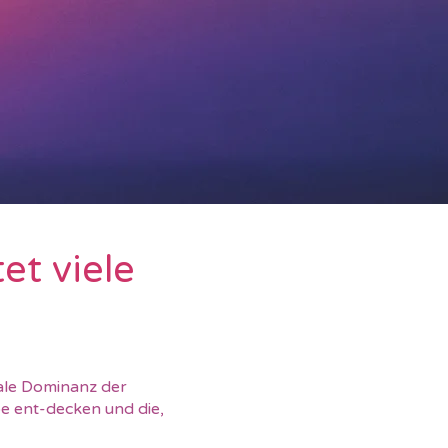
et viele
nale Dominanz der
be ent-decken und die,