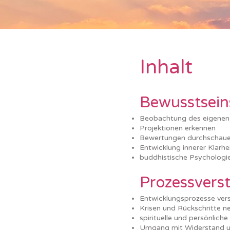
Inhalt
Bewusstseins
Beobachtung des eigenen
Projektionen erkennen
Bewertungen durchschau
Entwicklung innerer Klarhe
buddhistische Psychologie
Prozessvers
Entwicklungsprozesse ver
Krisen und Rückschritte n
spirituelle und persönlic
Umgang mit Widerstand u