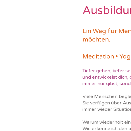
Ausbildu
Ein Weg für Men
möchten.
Meditation • Yog
Tiefer gehen, tiefer s
und entwickelst dich, 
immer nur gibst, son
Viele Menschen begle
Sie verfügen über Au
immer wieder Situati
Warum wiederholt ein
Wie erkenne ich den t