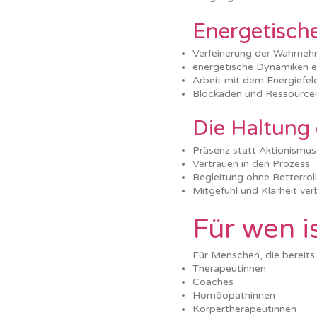
Energetisc
Verfeinerung der Wahrne
energetische Dynamiken 
Arbeit mit dem Energiefel
Blockaden und Ressourc
Die Haltung 
Präsenz statt Aktionismus
Vertrauen in den Prozess
Begleitung ohne Retterrol
Mitgefühl und Klarheit ve
Für wen i
Für Menschen, die bereits
Therapeutinnen
Coaches
Homöopathinnen
Körpertherapeutinnen