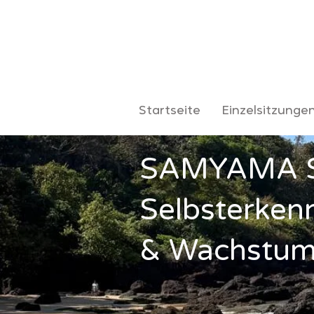
Startseite
Einzelsitzunge
SAMYAMA Sc
Selbsterken
& Wachstu