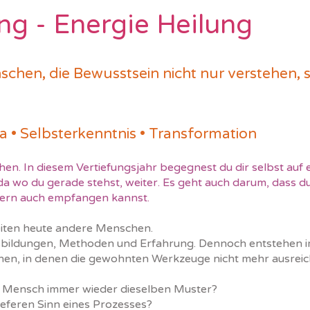
ng - Energie Heilung
schen, die Bewusstsein nicht nur verstehen,
a • Selbsterkenntnis • Transformation
ehen. In diesem Vertiefungsjahr begegnest du dir selbst auf 
da wo du gerade stehst, weiter. Es geht auch darum, dass du
dern auch empfangen kannst.
iten heute andere Menschen.
sbildungen, Methoden und Erfahrung. Dennoch entstehen im
onen, in denen die gewohnten Werkzeuge nicht mehr ausreic
 Mensch immer wieder dieselben Muster?
ieferen Sinn eines Prozesses?