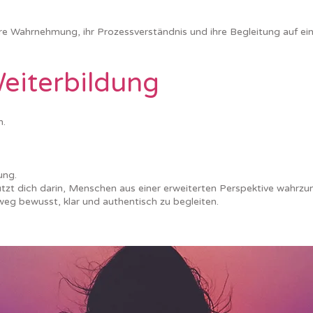
e Wahrnehmung, ihr Prozessverständnis und ihre Begleitung auf ein
Weiterbildung
n.
ung.
ützt dich darin, Menschen aus einer erweiterten Perspektive wahrz
weg bewusst, klar und authentisch zu begleiten.