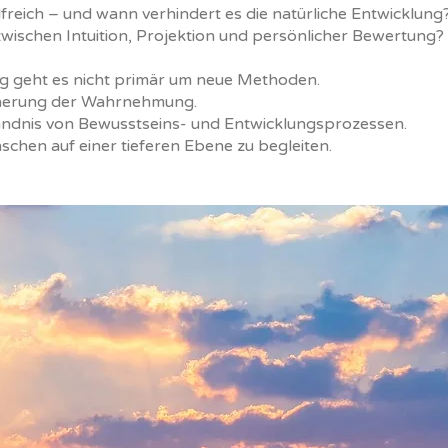
lfreich – und wann verhindert es die natürliche Entwicklung
zwischen Intuition, Projektion und persönlicher Bewertung?
ng geht es nicht primär um neue Methoden.
inerung der Wahrnehmung.
tändnis von Bewusstseins- und Entwicklungsprozessen.
schen auf einer tieferen Ebene zu begleiten.