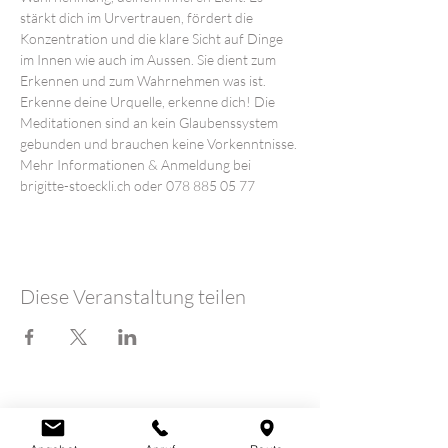
stärkt dich im Urvertrauen, fördert die 
Konzentration und die klare Sicht auf Dinge 
im Innen wie auch im Aussen. Sie dient zum 
Erkennen und zum Wahrnehmen was ist. 
Erkenne deine Urquelle, erkenne dich! Die 
Meditationen sind an kein Glaubenssystem 
gebunden und brauchen keine Vorkenntnisse.
Mehr Informationen & Anmeldung bei 
brigitte-stoeckli.ch oder 078 885 05 77 
Diese Veranstaltung teilen
LOTUSHERZ - Praxis
Claudia Schutz