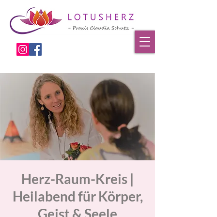
Herz-Raum-Kreis |
Heilabend für Körper,
Geist & Seele