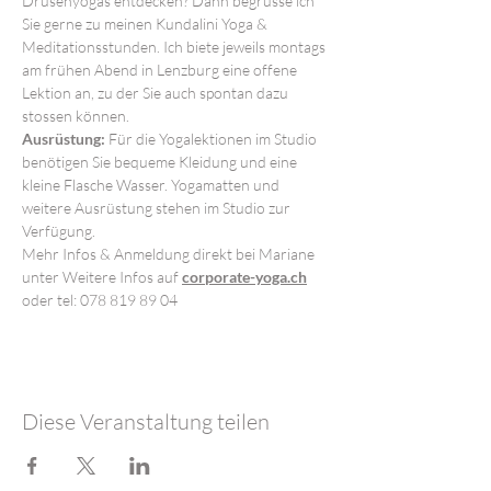
Drüsenyogas entdecken? Dann begrüsse ich 
Sie gerne zu meinen Kundalini Yoga & 
Meditationsstunden. Ich biete jeweils montags 
am frühen Abend in Lenzburg eine offene 
Lektion an, zu der Sie auch spontan dazu 
stossen können.
Ausrüstung:
 Für die Yogalektionen im Studio 
benötigen Sie bequeme Kleidung und eine 
kleine Flasche Wasser. Yogamatten und 
weitere Ausrüstung stehen im Studio zur 
Verfügung.
Mehr Infos & Anmeldung direkt bei Mariane 
unter Weitere Infos auf 
corporate-yoga.ch
oder tel: 078 819 89 04
Diese Veranstaltung teilen