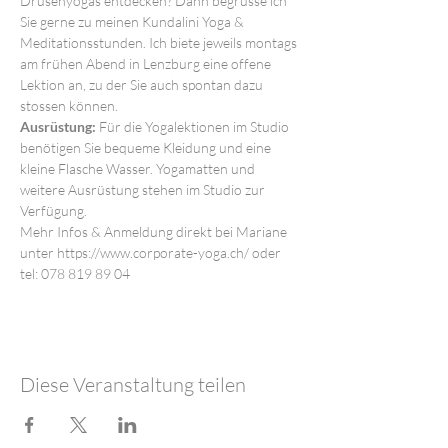
Drüsenyogas entdecken? Dann begrüsse ich 
Sie gerne zu meinen Kundalini Yoga & 
Meditationsstunden. Ich biete jeweils montags 
am frühen Abend in Lenzburg eine offene 
Lektion an, zu der Sie auch spontan dazu 
stossen können.
Ausrüstung:
 Für die Yogalektionen im Studio 
benötigen Sie bequeme Kleidung und eine 
kleine Flasche Wasser. Yogamatten und 
weitere Ausrüstung stehen im Studio zur 
Verfügung.
Mehr Infos & Anmeldung direkt bei Mariane 
unter https://www.corporate-yoga.ch/ oder 
tel: 078 819 89 04
Diese Veranstaltung teilen