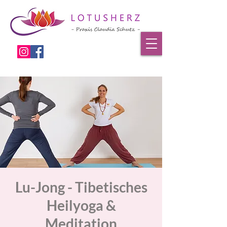
Lu-Jong - Tibetisches
Heilyoga &
Meditation