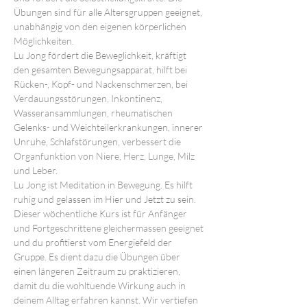
Übungen sind für alle Altersgruppen geeignet, 
unabhängig von den eigenen körperlichen 
Möglichkeiten.
Lu Jong fördert die Beweglichkeit, kräftigt 
den gesamten Bewegungsapparat, hilft bei 
Rücken-, Kopf- und Nackenschmerzen, bei 
Verdauungsstörungen, Inkontinenz, 
Wasseransammlungen, rheumatischen 
Gelenks- und Weichteilerkrankungen, innerer 
Unruhe, Schlafstörungen, verbessert die 
Organfunktion von Niere, Herz, Lunge, Milz 
und Leber.
Lu Jong ist Meditation in Bewegung. Es hilft 
ruhig und gelassen im Hier und Jetzt zu sein.
Dieser wöchentliche Kurs ist für Anfänger 
und Fortgeschrittene gleichermassen geeignet 
und du profitierst vom Energiefeld der 
Gruppe. Es dient dazu die Übungen über 
einen längeren Zeitraum zu praktizieren, 
damit du die wohltuende Wirkung auch in 
deinem Alltag erfahren kannst. Wir vertiefen 