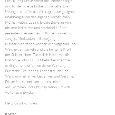
Die Lu Jong Praxis stärkt die Lebensenergie 
und fördert die Selbstheilungskräfte. Die 
Übungen sind für alle Altersgruppen geeignet, 
unabhängig von den eigenen körperlichen 
Möglichkeiten. Es sind leichte Bewegungen, 
die sehr befreiend und stärkend auf den 
gesamten Energiefluss im Körper wirken. Lu 
Jong ist Meditation in Bewegung.
Mit der Meditation können wir Mitgefühl und 
Weisheit entwickeln und die heilsame Kraft 
der Stille erleben. Zusätzlich lassen wir die 
kraftvolle Schwingung tibetischer Mantras 
erklingen und erfahren deren Wirkung.
Für mehr Gesundheit, Lebensfreude und 
Wandlung negativer Gedanken und Gefühle. 
Dieser Kurs dient, um bei sich selbst 
anzukommen und gibt Inspiration, um sich 
weiter zu entwickeln.
Herzlich willkommen.
Kosten