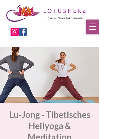
Lu-Jong - Tibetisches
Heilyoga &
Meditation