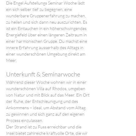
Die Engel Aufstellungs Seminar Woche lädt 
ein sich selber tief zu begegnen, eine 
wunderbare Gruppenerfahrung zu machen, 
zu heilen und sich dann neu auszurichten. Es 
ist ein Eintauchen in ein höherschwingendes 
Energiefeld über einen längeren Zeitraum in 
einer harmonischen Gruppe. Du machst eine 
innere Erfahrung ausserhalb des Alltags in 
einer wunderschönen Umgebung direkt am 
Meer.
Unterkunft & Seminarwoche
Während dieser Woche wohnen wir in einer 
wunderschönen Villa auf Rhodos, umgeben 
von Natur und mit Blick auf das Meer. Ein Ort 
der Ruhe, der Entschleunigung und des 
Ankommens – ideal, um Abstand vom Alltag 
zu gewinnen und sich ganz auf den eigenen 
Prozess einzulassen.
Der Strand ist zu Fuss erreichbar und die 
Insel bietet zahlreiche kraftvolle Orte, die wir 