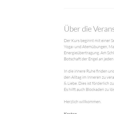
Über die Veran
Der Kurs beginnt mit einer S
Yoga- und Atemübungen, Mant
Energieübertragung. Am Schlus
Botschaft der Engel an jeden
In die innere Ruhe finden und
den Alltag im Inneren zu vera
& Liebe. Dies ist förderlich 
Es hilft auch Blockaden zu l
Herzlich willkommen.
Kosten