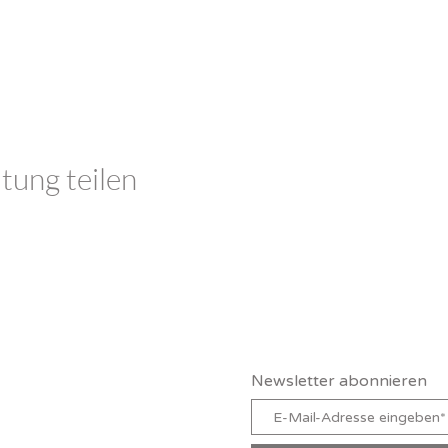
tung teilen
Claudia Schutz
Newsletter abonnieren