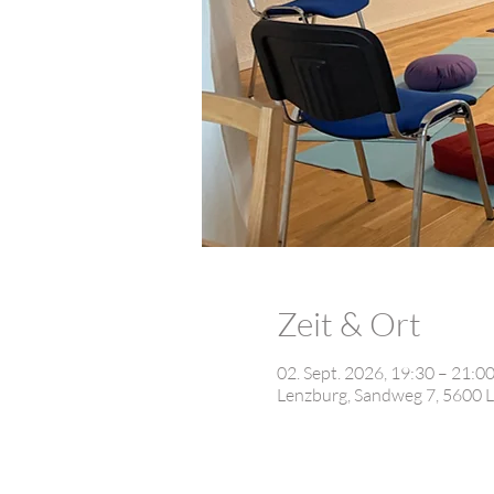
Zeit & Ort
02. Sept. 2026, 19:30 – 21:
Lenzburg, Sandweg 7, 5600 L