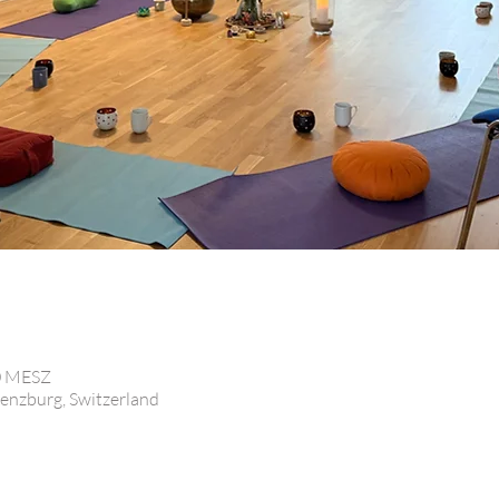
00 MESZ
enzburg, Switzerland