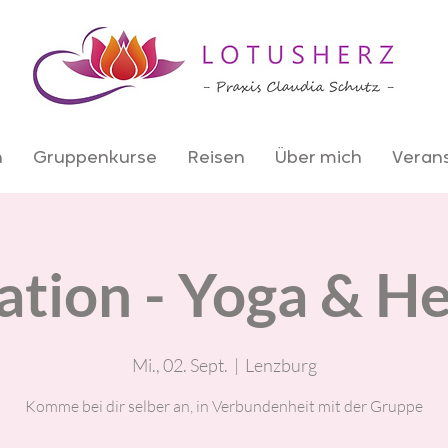
n
Gruppenkurse
Reisen
Über mich
Veran
tion - Yoga & He
Mi., 02. Sept.
  |  
Lenzburg
Komme bei dir selber an, in Verbundenheit mit der Gruppe