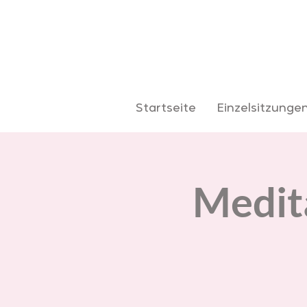
Startseite
Einzelsitzunge
Medita