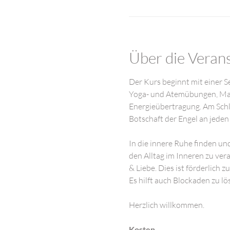
Über die Veran
Der Kurs beginnt mit einer S
Yoga- und Atemübungen, Mant
Energieübertragung. Am Schlus
Botschaft der Engel an jeden
In die innere Ruhe finden und
den Alltag im Inneren zu vera
& Liebe. Dies ist förderlich 
Es hilft auch Blockaden zu l
Herzlich willkommen.
Kosten