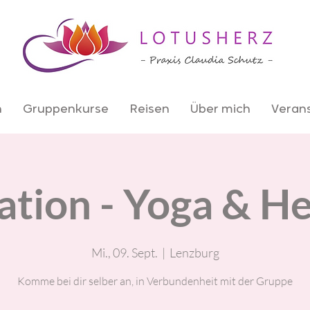
n
Gruppenkurse
Reisen
Über mich
Veran
tion - Yoga & He
Mi., 09. Sept.
  |  
Lenzburg
Komme bei dir selber an, in Verbundenheit mit der Gruppe