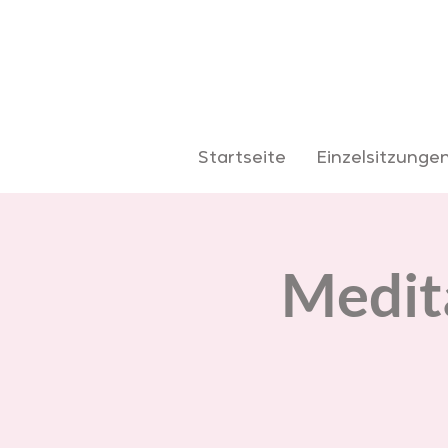
Startseite
Einzelsitzunge
Medita