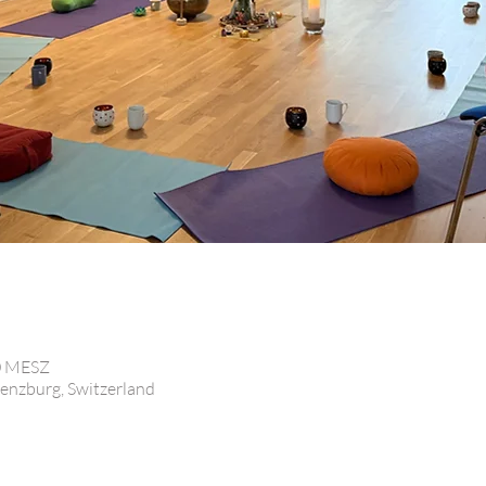
00 MESZ
enzburg, Switzerland