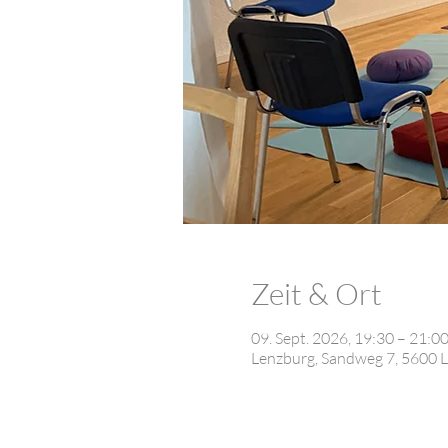
Zeit & Ort
09. Sept. 2026, 19:30 – 21:
Lenzburg, Sandweg 7, 5600 L