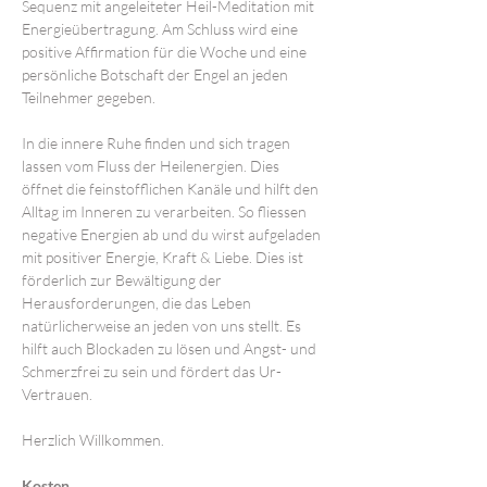
Sequenz mit angeleiteter Heil-Meditation mit 
Energieübertragung. Am Schluss wird eine 
positive Affirmation für die Woche und eine 
persönliche Botschaft der Engel an jeden 
Teilnehmer gegeben. 
In die innere Ruhe finden und sich tragen 
lassen vom Fluss der Heilenergien. Dies 
öffnet die feinstofflichen Kanäle und hilft den 
Alltag im Inneren zu verarbeiten. So fliessen 
negative Energien ab und du wirst aufgeladen 
mit positiver Energie, Kraft & Liebe. Dies ist 
förderlich zur Bewältigung der 
Herausforderungen, die das Leben 
natürlicherweise an jeden von uns stellt. Es 
hilft auch Blockaden zu lösen und Angst- und 
Schmerzfrei zu sein und fördert das Ur-
Vertrauen.
Herzlich Willkommen.
Kosten