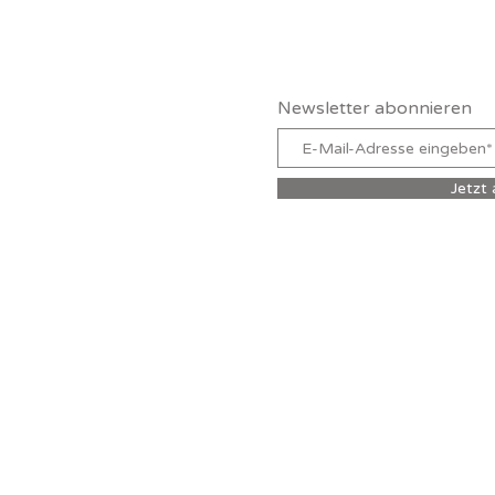
Claudia Schutz
Newsletter abonnieren
Jetzt
ZERKLÄRUNG
© 202