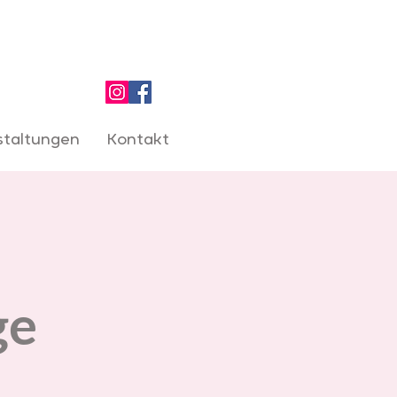
staltungen
Kontakt
r
ge