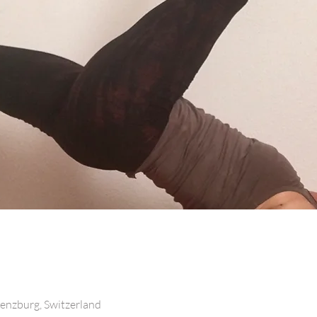
enzburg, Switzerland