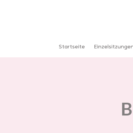
Startseite
Einzelsitzunge
B