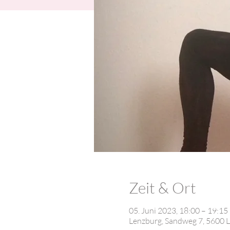
Zeit & Ort
05. Juni 2023, 18:00 – 19:15
Lenzburg, Sandweg 7, 5600 L