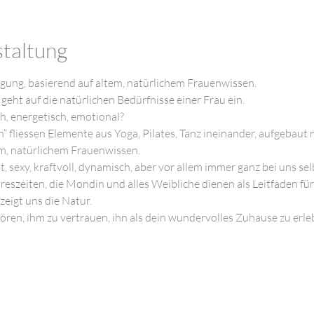
staltung
gung, basierend auf altem, natürlichem Frauenwissen.
geht auf die natürlichen Bedürfnisse einer Frau ein.
h, energetisch, emotional?
n“ fliessen Elemente aus Yoga, Pilates, Tanz ineinander, aufgebaut
em, natürlichem Frauenwissen.
laut, sexy, kraftvoll, dynamisch, aber vor allem immer ganz bei uns s
reszeiten, die Mondin und alles Weibliche dienen als Leitfaden fü
zeigt uns die Natur.
ören, ihm zu vertrauen, ihn als dein wundervolles Zuhause zu erle