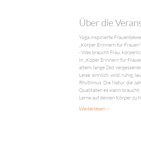
Über die Veran
Yoga inspirierte Frauenbewe
„Körper Erinnern für Frauen“ 
- Was braucht Frau, körperlic
In „Köper Erinnern für Fraue
altem, lange Zeit vergessen
Leise, sinnlich, wild, ruhig, 
Rhythmus. Die Natur, die Jah
Qualitäten es wann braucht, 
Lerne auf deinen Körper zu h
Weiterlesen >